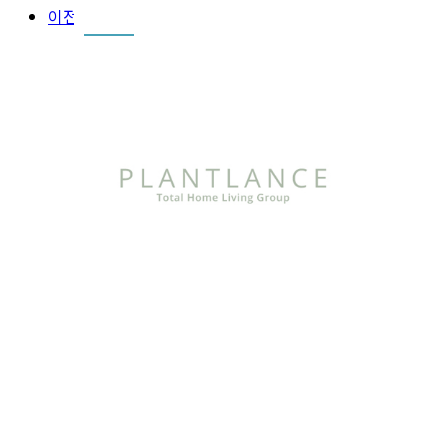
이전글
다음글
목록
EC 코퍼레이션
EC 코퍼레이션은
을
방문해 주셔서 감사합니다.
검색 시스템
을 제공합니다.
검색어 입력 필수
Close
Close