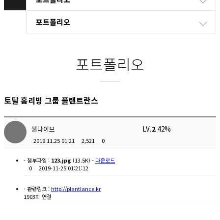
포트폴리오
포트폴리오
토탈 홈리빙 그룹 플랜트란스
웹다이브
LV.
2
42%
2019.11.25 01:21
2,521
0
- 첨부파일 :
123.jpg
(13.5K) -
다운로드
0
2019-11-25 01:21:12
- 관련링크 :
http://plantlance.kr
1903회 연결