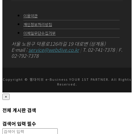
이용약관
개인정보처리방침
이메일무단수집거부
서울 노원구 덕릉로126라길 19 대로변 (상계동)
E-mail :
service@webdive.co.kr
|
T. 02-741-7378
|
F.
02-792-7378
Copyright © 웹다이브 e-Business YOUR 1ST PARTNER. All Rights
Reserved.
×
전체 게시판 검색
검색어 입력 필수