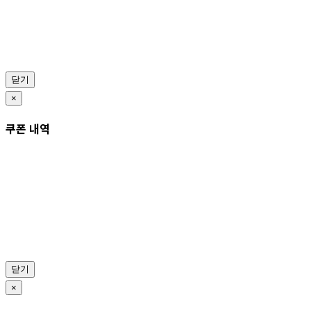
닫기
×
쿠폰 내역
닫기
×